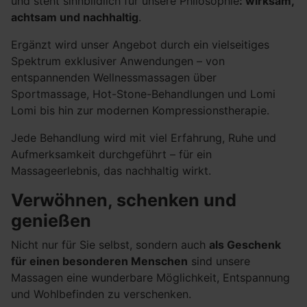
und steht sinnbildlich für unsere Philosophie
: wirksam,
achtsam und nachhaltig
.
Ergänzt wird unser Angebot durch ein vielseitiges
Spektrum exklusiver Anwendungen – von
entspannenden Wellnessmassagen über
Sportmassage, Hot-Stone-Behandlungen und Lomi
Lomi bis hin zur modernen Kompressionstherapie.
Jede Behandlung wird mit viel Erfahrung, Ruhe und
Aufmerksamkeit durchgeführt – für ein
Massageerlebnis, das nachhaltig wirkt.
Verwöhnen, schenken und
genießen
Nicht nur für Sie selbst, sondern auch
als Geschenk
für einen besonderen Menschen
sind unsere
Massagen eine wunderbare Möglichkeit, Entspannung
und Wohlbefinden zu verschenken.