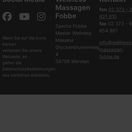
Massagen
fon
02 373 - 
Fobbe
921 910
fax
02 373 - 9
Sascha Fobbe
854 981
Master Wellness
Wenn Sie auf die Icons
Masseur
info@wellness
klicken
Glockenblumenweg
massagen-
verlassen Sie unsere
4
fobbe.de
Webseite, es
58708 Menden
gelten die
Datenschutzbestimmungen
des verlinkten Anbieters.