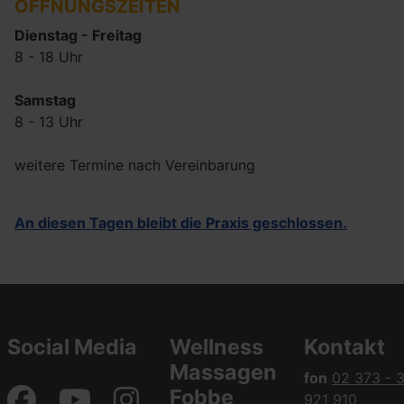
ÖFFNUNGSZEITEN
Dienstag - Freitag
8 - 18 Uhr
Samstag
8 - 13 Uhr
weitere Termine nach Vereinbarung
An diesen Tagen bleibt die Praxis geschlossen.
Social Media
Wellness
Kontakt
Massagen
fon
02 373 - 
Fobbe
921 910