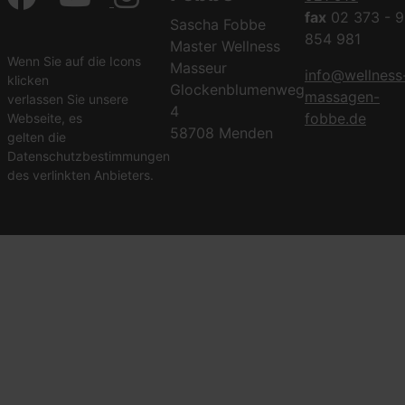
fax
02 373 - 9
Sascha Fobbe
854 981
Master Wellness
Wenn Sie auf die Icons
Masseur
info@wellness
klicken
Glockenblumenweg
massagen-
verlassen Sie unsere
4
fobbe.de
Webseite, es
58708 Menden
gelten die
Datenschutzbestimmungen
des verlinkten Anbieters.