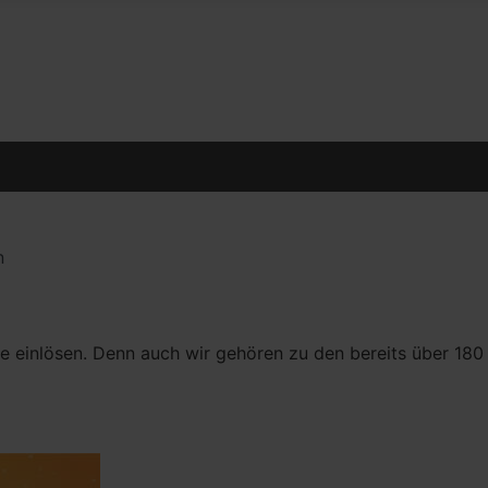
n
ge einlösen. Denn auch wir gehören zu den bereits über 18