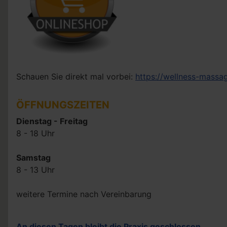
Schauen Sie direkt mal vorbei:
https://wellness-mass
ÖFFNUNGSZEITEN
Dienstag - Freitag
8 - 18 Uhr
Samstag
8 - 13 Uhr
weitere Termine nach Vereinbarung
An diesen Tagen bleibt die Praxis geschlossen.