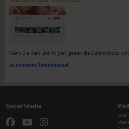
WIR SIND AUF YOUTUBE
Wenn Sie dem Link folgen, gelten die Datenschutz- u
zu unserem Youtubekanal
Social Media
Wel
Sasc
Mast